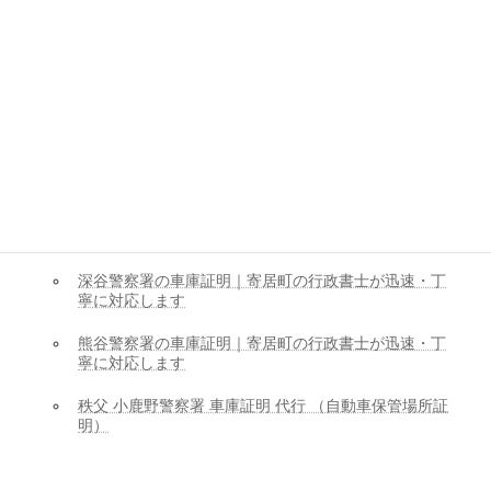
産業廃棄物収集運搬業許可
経営事項審査・入札参加資格
車庫証明
児玉警察署の車庫証明｜寄居町の行政書士が迅速・丁
寧に対応します
寄居警察署の車庫証明 代行（自動車保管場所証明）
本庄警察署の車庫証明 代行（自動車保管場所証明）
深谷警察署の車庫証明｜寄居町の行政書士が迅速・丁
寧に対応します
熊谷警察署の車庫証明｜寄居町の行政書士が迅速・丁
寧に対応します
秩父 小鹿野警察署 車庫証明 代行 （自動車保管場所証
明）